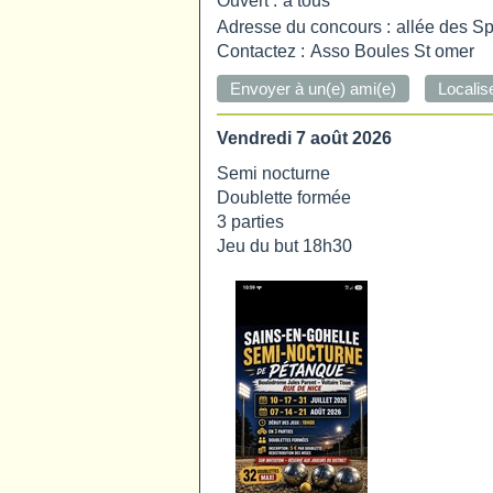
Ouvert :
à tous
Adresse du concours :
allée des S
Contactez :
Asso Boules St omer
Vendredi 7 août 2026
Semi nocturne
Doublette formée
3 parties
Jeu du but 18h30