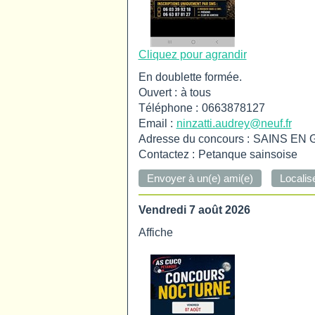
Cliquez pour agrandir
En doublette formée.
Ouvert :
à tous
Téléphone :
0663878127
Email :
ninzatti.audrey@neuf.fr
Adresse du concours :
SAINS EN 
Contactez :
Petanque sainsoise
Vendredi 7 août 2026
Affiche