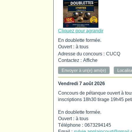
Cliquez pour agrandir
En doublette formée.
Ouvert :
à tous
Adresse du concours :
CUCQ
Contactez :
Affiche
Vendredi 7 août 2026
Concours de pétanque ouvert à tous
inscriptions 18h30 tirage 19h45 peti
En doublette formée.
Ouvert :
à tous
Téléphone :
0673294145
Email :
sylvie.applaincourt@gmail