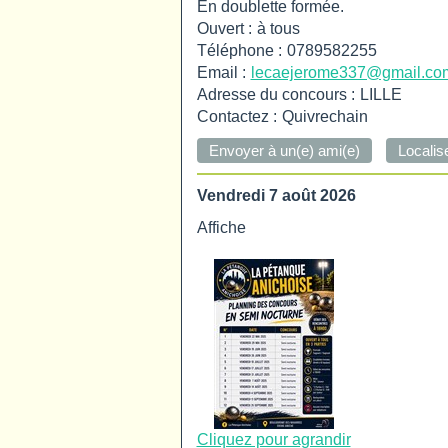
En doublette formée.
Ouvert :
à tous
Téléphone :
0789582255
Email :
lecaejerome337@gmail.co
Adresse du concours :
LILLE
Contactez :
Quivrechain
Vendredi 7 août 2026
Affiche
Cliquez pour agrandir