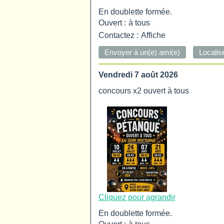
En doublette formée.
Ouvert :
à tous
Contactez :
Affiche
Vendredi 7 août 2026
concours x2 ouvert à tous
Cliquez pour agrandir
En doublette formée.