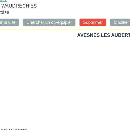
 WAUDRECHIES
toise
AVESNES LES AUBERT -