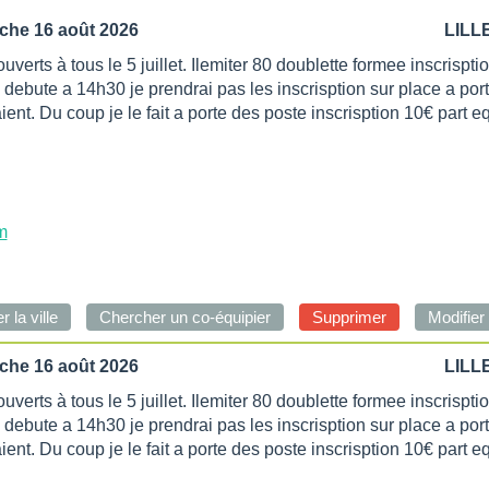
he 16 août 2026
LILLE
erts à tous le 5 juillet. Ilemiter 80 doublette formee inscrispti
e debute a 14h30 je prendrai pas les inscrisption sur place a por
nt. Du coup je le fait a porte des poste inscrisption 10€ part e
m
he 16 août 2026
LILLE
erts à tous le 5 juillet. Ilemiter 80 doublette formee inscrispti
e debute a 14h30 je prendrai pas les inscrisption sur place a por
nt. Du coup je le fait a porte des poste inscrisption 10€ part e