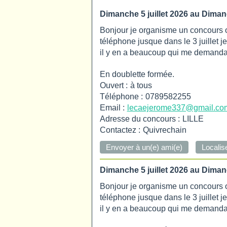
Dimanche 5 juillet 2026
au Dimanc
Bonjour je organisme un concours ouv
téléphone jusque dans le 3 juillet j
il y en a beaucoup qui me demandaie
En doublette formée.
Ouvert :
à tous
Téléphone :
0789582255
Email :
lecaejerome337@gmail.co
Adresse du concours :
LILLE
Contactez :
Quivrechain
Dimanche 5 juillet 2026
au Dimanc
Bonjour je organisme un concours ouv
téléphone jusque dans le 3 juillet j
il y en a beaucoup qui me demandaie