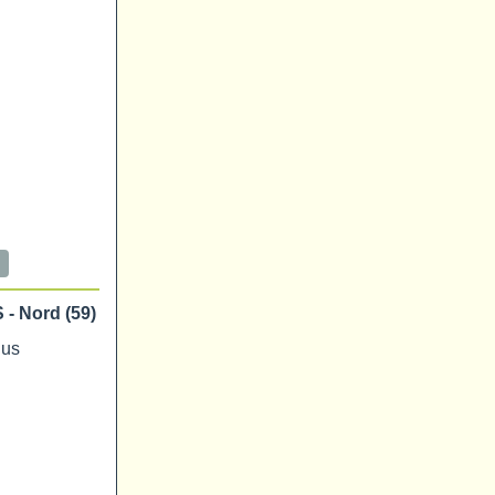
 Nord (59)
lus