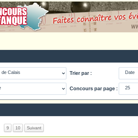
Trier par :
Concours par page :
…
9
10
Suivant